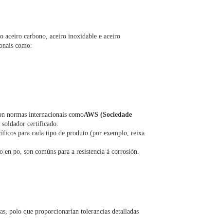
o aceiro carbono, aceiro inoxidable e aceiro
ionais como:
on normas internacionais como
AWS (Sociedade
 soldador certificado.
cíficos para cada tipo de produto (por exemplo, reixa
 en po, son comúns para a resistencia á corrosión.
as, polo que proporcionarían tolerancias detalladas