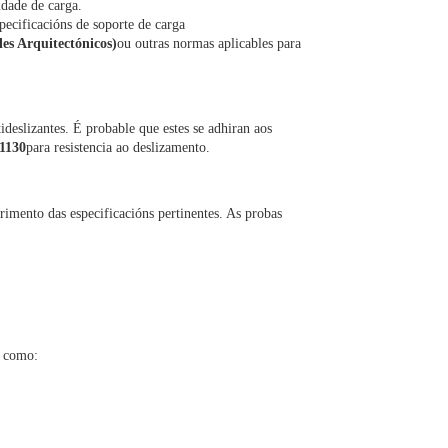
idade de carga.
pecificacións de soporte de carga
s Arquitectónicos)
ou outras normas aplicables para
ideslizantes. É probable que estes se adhiran aos
1130
para resistencia ao deslizamento.
rimento das especificacións pertinentes. As probas
s como: