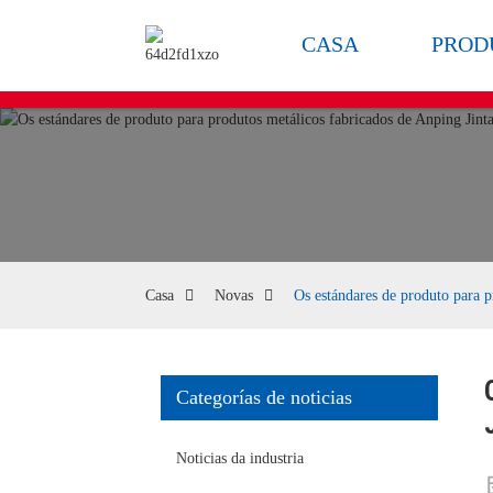
CASA
PROD
Casa
Novas
Os estándares de produto para p
Categorías de noticias
Noticias da industria