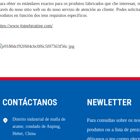
ara obter os estándares exactos para os produtos fabricados que che interesan,
ravés do noso sitio web ou do noso servizo de atención ao cliente. Podes solicita
rodutos en función dos teus requisitos específicos.
ttps://www.jtsteelgrating.com/
CONTÁCTANOS
NEWLETTER
Distrito industrial de malla de
Para consultas sobre os no
arame, condado de Anping,
produtos ou a lista de prez
Hebei, China
déixanos o teu correo elec