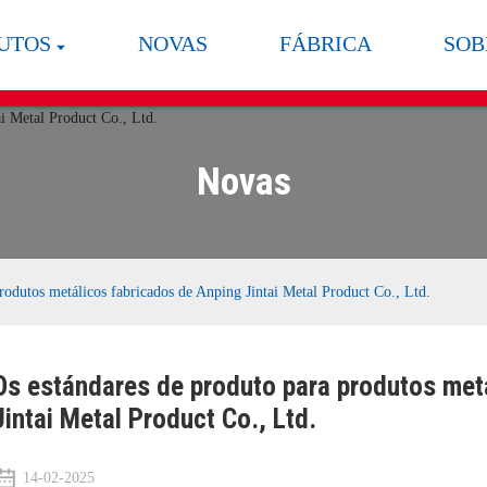
UTOS
NOVAS
FÁBRICA
SOB
Novas
rodutos metálicos fabricados de Anping Jintai Metal Product Co., Ltd.
Os estándares de produto para produtos met
Jintai Metal Product Co., Ltd.
14-02-2025