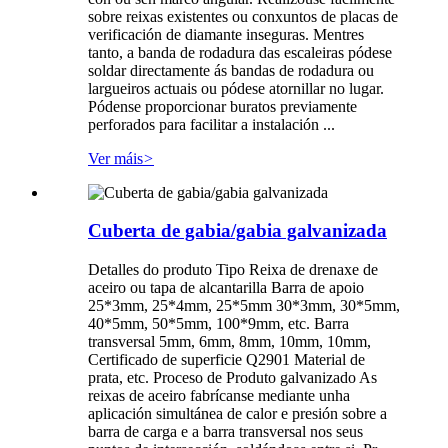
sobre reixas existentes ou conxuntos de placas de
verificación de diamante inseguras. Mentres
tanto, a banda de rodadura das escaleiras pódese
soldar directamente ás bandas de rodadura ou
largueiros actuais ou pódese atornillar no lugar.
Pódense proporcionar buratos previamente
perforados para facilitar a instalación ...
Ver máis
>
Cuberta de gabia/gabia galvanizada
Detalles do produto Tipo Reixa de drenaxe de
aceiro ou tapa de alcantarilla Barra de apoio
25*3mm, 25*4mm, 25*5mm 30*3mm, 30*5mm,
40*5mm, 50*5mm, 100*9mm, etc. Barra
transversal 5mm, 6mm, 8mm, 10mm, 10mm,
Certificado de superficie Q2901 Material de
prata, etc. Proceso de Produto galvanizado As
reixas de aceiro fabrícanse mediante unha
aplicación simultánea de calor e presión sobre a
barra de carga e a barra transversal nos seus