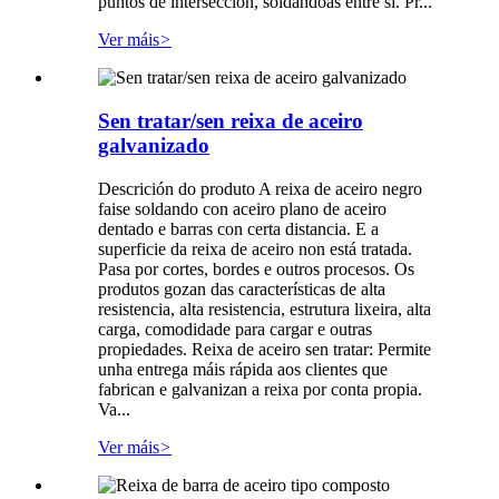
puntos de intersección, soldándoas entre si. Pr...
Ver máis
>
Sen tratar/sen reixa de aceiro
galvanizado
Descrición do produto A reixa de aceiro negro
faise soldando con aceiro plano de aceiro
dentado e barras con certa distancia. E a
superficie da reixa de aceiro non está tratada.
Pasa por cortes, bordes e outros procesos. Os
produtos gozan das características de alta
resistencia, alta resistencia, estrutura lixeira, alta
carga, comodidade para cargar e outras
propiedades. Reixa de aceiro sen tratar: Permite
unha entrega máis rápida aos clientes que
fabrican e galvanizan a reixa por conta propia.
Va...
Ver máis
>