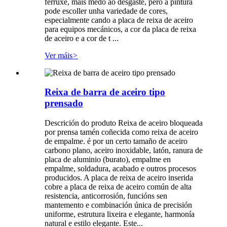
ferruxe, máis medo ao desgaste, pero a pintura
pode escoller unha variedade de cores,
especialmente cando a placa de reixa de aceiro
para equipos mecánicos, a cor da placa de reixa
de aceiro e a cor de t ...
Ver máis
>
Reixa de barra de aceiro tipo
prensado
Descrición do produto Reixa de aceiro bloqueada
por prensa tamén coñecida como reixa de aceiro
de empalme. é por un certo tamaño de aceiro
carbono plano, aceiro inoxidable, latón, ranura de
placa de aluminio (burato), empalme en
empalme, soldadura, acabado e outros procesos
producidos. A placa de reixa de aceiro inserida
cobre a placa de reixa de aceiro común de alta
resistencia, anticorrosión, funcións sen
mantemento e combinación única de precisión
uniforme, estrutura lixeira e elegante, harmonía
natural e estilo elegante. Este...