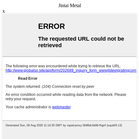
Jintai Metal
x