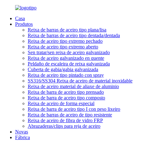
Casa
Produtos
Reixa de barras de aceiro tipo plana/lisa
Reixa de barras de aceiro tipo dentada/dentada
Reixa de aceiro tipo extremo pechado
Reixa de aceiro tipo extremo aberto
Sen tratar/sen reixa de aceiro galvanizado
Reixa de aceiro galvanizado en quente
Peldaño de escaleira de reixa galvanizada
Cuberta de gabia/gabia galvanizada
Reixa de aceiro tipo pintado con spray
SS316/SS304 Reixa de aceiro de material inoxidable
Reixa de aceiro material de aliaxe de aluminio
Reixa de barra de aceiro tipo prensado
Reixa de barra de aceiro tipo composto
Reixa de aceiro de forma especial
Reixa de barra de aceiro tipo I con peso lixeiro
Reixa de barras de aceiro de tipo resistente
Reixa de aceiro de fibra de vidro FRP
Abrazaderas/clips para reja de aceiro
Novas
Fábrica