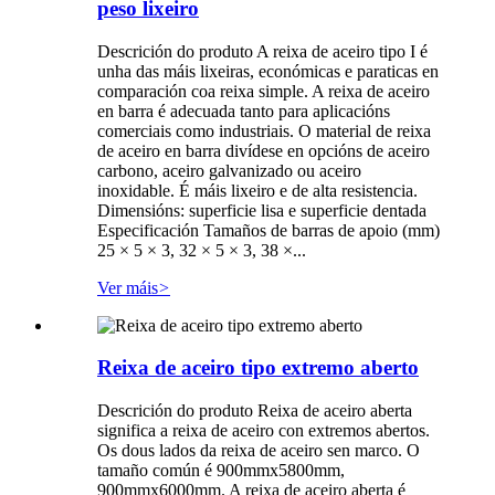
peso lixeiro
Descrición do produto A reixa de aceiro tipo I é
unha das máis lixeiras, económicas e paraticas en
comparación coa reixa simple. A reixa de aceiro
en barra é adecuada tanto para aplicacións
comerciais como industriais. O material de reixa
de aceiro en barra divídese en opcións de aceiro
carbono, aceiro galvanizado ou aceiro
inoxidable. É máis lixeiro e de alta resistencia.
Dimensións: superficie lisa e superficie dentada
Especificación Tamaños de barras de apoio (mm)
25 × 5 × 3, 32 × 5 × 3, 38 ×...
Ver máis
>
Reixa de aceiro tipo extremo aberto
Descrición do produto Reixa de aceiro aberta
significa a reixa de aceiro con extremos abertos.
Os dous lados da reixa de aceiro sen marco. O
tamaño común é 900mmx5800mm,
900mmx6000mm. A reixa de aceiro aberta é