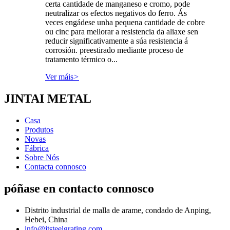
certa cantidade de manganeso e cromo, pode
neutralizar os efectos negativos do ferro. Ás
veces engádese unha pequena cantidade de cobre
ou cinc para mellorar a resistencia da aliaxe sen
reducir significativamente a súa resistencia á
corrosión. preestirado mediante proceso de
tratamento térmico o...
Ver máis
>
JINTAI METAL
Casa
Produtos
Novas
Fábrica
Sobre Nós
Contacta connosco
póñase en contacto connosco
Distrito industrial de malla de arame, condado de Anping,
Hebei, China
info@jtsteelgrating.com