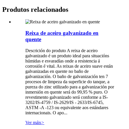
Produtos relacionados
Reixa de aceiro galvanizado en
quente
Descrición do produto A reixa de aceiro
galvanizado é un produto ideal para situacións
húmidas e esvaradías onde a resistencia á
corrosión é vital. As reixas de aceiro suave están
galvanizadas en quente no baño de
galvanización. O baño de galvanización ten 7
procesos de limpeza da superficie do tanque, a
pureza do zinc utilizado para a galvanización por
inmersión en quente será do 99,95 % puro. O
revestimento galvanizado será conforme a IS-
3202/IS-4759 / IS-2629/IS - 2633/IS-6745,
ASTM -A -123 ou equivalente aos estándares
internacionais. O apo...
Ver máis
>