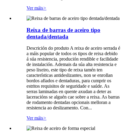
Ver máis
>
Reixa de barras de aceiro tipo
dentada/dentada
Descrición do produto A reixa de aceiro serrada é
a máis popular de todos os tipos de reixa debido
á súa resistencia, produción rendible e facilidade
de instalación. Ademais da súa alta resistencia e
peso lixeiro, este tipo de reixa tamén ten
características antideslizantes, non se enrollan
bordos afiados e dentaduras, para cumprir os
estritos requisitos de seguridade e saúde. As
serras laminadas en quente axudan a deter as
laceracións se alguén cae sobre a reixa. As barras
de rodamento dentadas opcionais melloran a
resistencia ao deslizamento. Con...
Ver máis
>