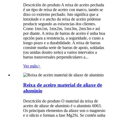
Descrición do produto A reixa de aceiro pechada
é un tipo de reixa de aceiro con marco, tamén se
dixo co extremo pechado. Isto significa que a
lonxitude e o ancho da reixa de aceiro pódense
producir segundo as esixencias dos clientes.
Como 1mx1m, 1mx2m, 1mx3m, 2mx3m e así
por diante. A reixa de barras de aceiro é unha boa
opción para a resistencia, a seguridade, o custo a
longo prazo e a durabilidade. A reixa de barras
consiste nunha serie de barras de apoio, soldadas
(ou unidas doutro xeito) a varios intervalos a
barras transversales perpendiculares a...
Ver máis
>
Reixa de aceiro material de aliaxe de
aluminio
Descrición do produto O material da reixa de
aceiro de aliaxe de aluminio é o aluminio 6063.
Os principais elementos da aliaxe son o magnesio
e o silicio e forman a fase Mg2Si. Se contén unha