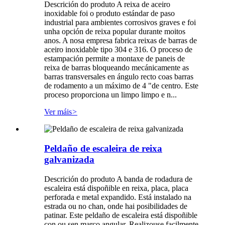
Descrición do produto A reixa de aceiro
inoxidable foi o produto estándar de paso
industrial para ambientes corrosivos graves e foi
unha opción de reixa popular durante moitos
anos. A nosa empresa fabrica reixas de barras de
aceiro inoxidable tipo 304 e 316. O proceso de
estampación permite a montaxe de paneis de
reixa de barras bloqueando mecánicamente as
barras transversales en ángulo recto coas barras
de rodamento a un máximo de 4 "de centro. Este
proceso proporciona un limpo limpo e n...
Ver máis
>
Peldaño de escaleira de reixa
galvanizada
Descrición do produto A banda de rodadura de
escaleira está dispoñible en reixa, placa, placa
perforada e metal expandido. Está instalado na
estrada ou no chan, onde hai posibilidades de
patinar. Este peldaño de escaleira está dispoñible
con ou sen marco angular. Realizouse facilmente