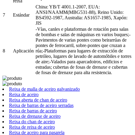
reixa
China: YB/T 4001.1-2007, EUA:
ANSI/NAAMM(MBG531-88), Reino Unido:
7
Estándar
BS4592-1987, Australia: AS1657-1985, Xapón:
JIS
-Vías, canles e plataformas de rotación para salas
de bombas e salas de máquinas en varios buques;-
Pavimentos de varias pontes como beirarrúas de
pontes de ferrocarril, sobre-pontes que cruzan a
8
Aplicación
rúa;-Plataformas para lugares de extracción de
petróleo, lugares de lavado de automóbiles e torres
de aire;-Valados para aparcadoiros, edificios e
estradas; cubertas de fosas de drenaxe e cubertas
de fosas de drenaxe para alta resistencia.
Reixa de malla de aceiro galvanizado
Reixa de aceiro
Reixa aberta de chan de aceiro
Reixa de barras de aceiro serradas
Reixa de barras de aceiro
Reixa de drenaxe de aceiro
Reixa do chan de aceiro
Reixa de reixa de aceiro
Reixa de aceiro para pasarela