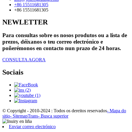
+86 15511681305
+86 15511681305
NEWLETTER
Para consultas sobre os nosos produtos ou a lista de
prezos, déixanos o teu correo electrónico e
poñerémonos en contacto nun prazo de 24 horas.
CONSULTA AGORA
Sociais
© Copyright - 2010-2024 : Todos os dereitos reservados
- Mapa do
sitio
- SitemapTrans
- Busca superior
Enviar correo electrónico