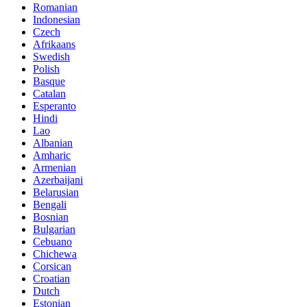
Romanian
Indonesian
Czech
Afrikaans
Swedish
Polish
Basque
Catalan
Esperanto
Hindi
Lao
Albanian
Amharic
Armenian
Azerbaijani
Belarusian
Bengali
Bosnian
Bulgarian
Cebuano
Chichewa
Corsican
Croatian
Dutch
Estonian