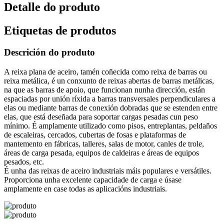
Detalle do produto
Etiquetas de produtos
Descrición do produto
A reixa plana de aceiro, tamén coñecida como reixa de barras ou
reixa metálica, é un conxunto de reixas abertas de barras metálicas,
na que as barras de apoio, que funcionan nunha dirección, están
espaciadas por unión ríxida a barras transversales perpendiculares a
elas ou mediante barras de conexión dobradas que se estenden entre
elas, que está deseñada para soportar cargas pesadas cun peso
mínimo. É amplamente utilizado como pisos, entreplantas, peldaños
de escaleiras, cercados, cubertas de fosas e plataformas de
mantemento en fábricas, talleres, salas de motor, canles de trole,
áreas de carga pesada, equipos de caldeiras e áreas de equipos
pesados, etc.
É unha das reixas de aceiro industriais máis populares e versátiles.
Proporciona unha excelente capacidade de carga e úsase
amplamente en case todas as aplicacións industriais.