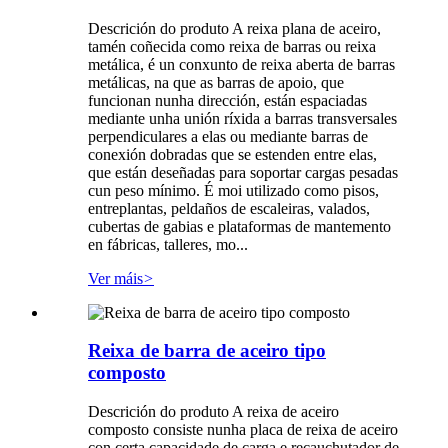
Descrición do produto A reixa plana de aceiro,
tamén coñecida como reixa de barras ou reixa
metálica, é un conxunto de reixa aberta de barras
metálicas, na que as barras de apoio, que
funcionan nunha dirección, están espaciadas
mediante unha unión ríxida a barras transversales
perpendiculares a elas ou mediante barras de
conexión dobradas que se estenden entre elas,
que están deseñadas para soportar cargas pesadas
cun peso mínimo. É moi utilizado como pisos,
entreplantas, peldaños de escaleiras, valados,
cubertas de gabias e plataformas de mantemento
en fábricas, talleres, mo...
Ver máis
>
Reixa de barra de aceiro tipo
composto
Descrición do produto A reixa de aceiro
composto consiste nunha placa de reixa de aceiro
con certa capacidade de carga e recauchutador de