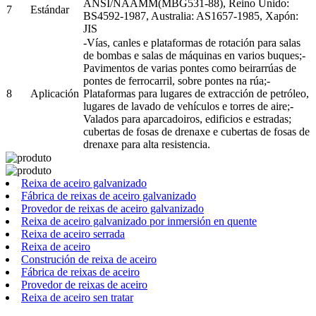
ANSI/NAAMM(MBG531-88), Reino Unido:
7
Estándar
BS4592-1987, Australia: AS1657-1985, Xapón:
JIS
-Vías, canles e plataformas de rotación para salas
de bombas e salas de máquinas en varios buques;-
Pavimentos de varias pontes como beirarrúas de
pontes de ferrocarril, sobre pontes na rúa;-
8
Aplicación
Plataformas para lugares de extracción de petróleo,
lugares de lavado de vehículos e torres de aire;-
Valados para aparcadoiros, edificios e estradas;
cubertas de fosas de drenaxe e cubertas de fosas de
drenaxe para alta resistencia.
Reixa de aceiro galvanizado
Fábrica de reixas de aceiro galvanizado
Provedor de reixas de aceiro galvanizado
Reixa de aceiro galvanizado por inmersión en quente
Reixa de aceiro serrada
Reixa de aceiro
Construción de reixa de aceiro
Fábrica de reixas de aceiro
Provedor de reixas de aceiro
Reixa de aceiro sen tratar