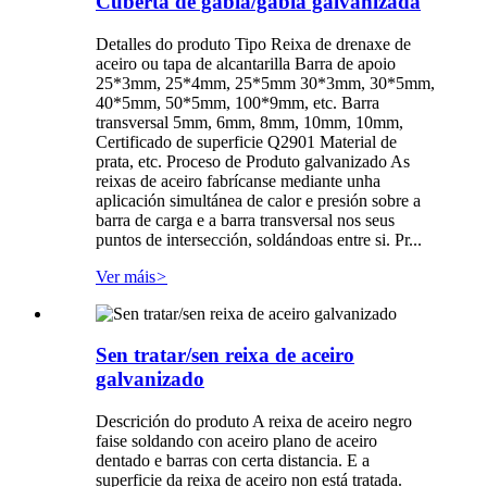
Cuberta de gabia/gabia galvanizada
Detalles do produto Tipo Reixa de drenaxe de
aceiro ou tapa de alcantarilla Barra de apoio
25*3mm, 25*4mm, 25*5mm 30*3mm, 30*5mm,
40*5mm, 50*5mm, 100*9mm, etc. Barra
transversal 5mm, 6mm, 8mm, 10mm, 10mm,
Certificado de superficie Q2901 Material de
prata, etc. Proceso de Produto galvanizado As
reixas de aceiro fabrícanse mediante unha
aplicación simultánea de calor e presión sobre a
barra de carga e a barra transversal nos seus
puntos de intersección, soldándoas entre si. Pr...
Ver máis
>
Sen tratar/sen reixa de aceiro
galvanizado
Descrición do produto A reixa de aceiro negro
faise soldando con aceiro plano de aceiro
dentado e barras con certa distancia. E a
superficie da reixa de aceiro non está tratada.