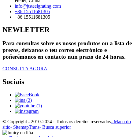
Hebei, China
info@jtsteelgrating.com
+86 15511681305
+86 15511681305
NEWLETTER
Para consultas sobre os nosos produtos ou a lista de
prezos, déixanos o teu correo electrónico e
poñerémonos en contacto nun prazo de 24 horas.
CONSULTA AGORA
Sociais
© Copyright - 2010-2024 : Todos os dereitos reservados
- Mapa do
sitio
- SitemapTrans
- Busca superior