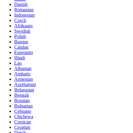
Danish
Romanian
Indonesian
Czech
Afrikaans
Swedish
Polish
Basque
Catalan
Esperanto
Hindi
Lao
Albanian
Amharic
Armenian
Azerbaijani
Belarusian
Bengali
Bosnian
Bulgarian
Cebuano
Chichewa
Corsican
Croatian
Dutch