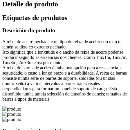
Detalle do produto
Etiquetas de produtos
Descrición do produto
A reixa de aceiro pechada é un tipo de reixa de aceiro con marco,
tamén se dixo co extremo pechado.
Isto significa que a lonxitude e o ancho da reixa de aceiro pódense
producir segundo as esixencias dos clientes. Como 1mx1m, 1mx2m,
1mx3m, 2mx3m e así por diante.
A reixa de barras de aceiro é unha boa opción para a resistencia, a
seguridade, o custo a longo prazo e a durabilidade. A reixa de barras
consiste nunha serie de barras de soporte, soldadas (ou unidas
doutro xeito) a varios intervalos a barras transversales
perpendiculares para formar un panel de soporte de carga. Está
dispoñible nunha ampla selección de tamaños de paneis; tamaños de
barras e tipos de materiais.