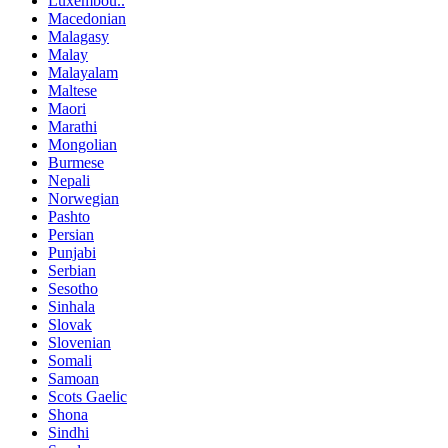
Luxembou..
Macedonian
Malagasy
Malay
Malayalam
Maltese
Maori
Marathi
Mongolian
Burmese
Nepali
Norwegian
Pashto
Persian
Punjabi
Serbian
Sesotho
Sinhala
Slovak
Slovenian
Somali
Samoan
Scots Gaelic
Shona
Sindhi