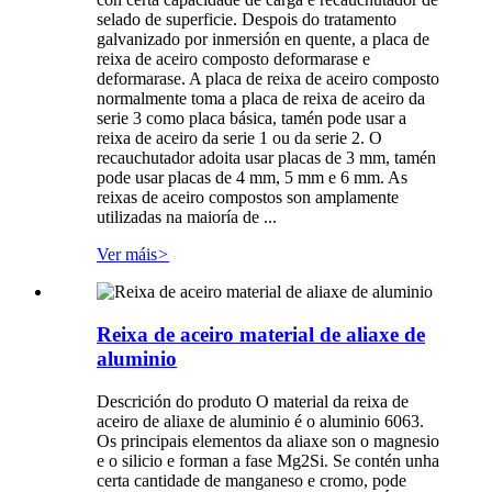
selado de superficie. Despois do tratamento
galvanizado por inmersión en quente, a placa de
reixa de aceiro composto deformarase e
deformarase. A placa de reixa de aceiro composto
normalmente toma a placa de reixa de aceiro da
serie 3 como placa básica, tamén pode usar a
reixa de aceiro da serie 1 ou da serie 2. O
recauchutador adoita usar placas de 3 mm, tamén
pode usar placas de 4 mm, 5 mm e 6 mm. As
reixas de aceiro compostos son amplamente
utilizadas na maioría de ...
Ver máis
>
Reixa de aceiro material de aliaxe de
aluminio
Descrición do produto O material da reixa de
aceiro de aliaxe de aluminio é o aluminio 6063.
Os principais elementos da aliaxe son o magnesio
e o silicio e forman a fase Mg2Si. Se contén unha
certa cantidade de manganeso e cromo, pode