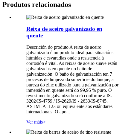
Produtos relacionados
Reixa de aceiro galvanizado en
quente
Descrición do produto A reixa de aceiro
galvanizado é un produto ideal para situacións
húmidas e esvaradías onde a resistencia á
corrosión é vital. As reixas de aceiro suave están
galvanizadas en quente no baño de
galvanización. O baño de galvanización ten 7
procesos de limpeza da superficie do tanque, a
pureza do zinc utilizado para a galvanización por
inmersión en quente será do 99,95 % puro. O
revestimento galvanizado será conforme a IS-
3202/IS-4759 / IS-2629/IS - 2633/IS-6745,
ASTM -A -123 ou equivalente aos estándares
internacionais. O apo...
Ver máis
>