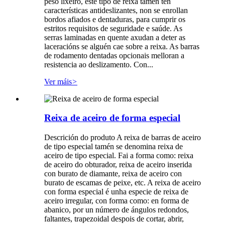
peso lixeiro, este tipo de reixa tamén ten
características antideslizantes, non se enrollan
bordos afiados e dentaduras, para cumprir os
estritos requisitos de seguridade e saúde. As
serras laminadas en quente axudan a deter as
laceracións se alguén cae sobre a reixa. As barras
de rodamento dentadas opcionais melloran a
resistencia ao deslizamento. Con...
Ver máis
>
Reixa de aceiro de forma especial
Descrición do produto A reixa de barras de aceiro
de tipo especial tamén se denomina reixa de
aceiro de tipo especial. Fai a forma como: reixa
de aceiro do obturador, reixa de aceiro inserida
con burato de diamante, reixa de aceiro con
burato de escamas de peixe, etc. A reixa de aceiro
con forma especial é unha especie de reixa de
aceiro irregular, con forma como: en forma de
abanico, por un número de ángulos redondos,
faltantes, trapezoidal despois de cortar, abrir,