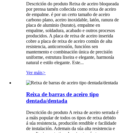
Descrición do produto Reixa de aceiro bloqueada
por prensa tamén coñecida como reixa de aceiro
de empalme. é por un certo tamaño de aceiro
carbono plano, aceiro inoxidable, latón, ranura de
placa de aluminio (burato), empalme en
empalme, soldadura, acabado e outros procesos
producidos. A placa de reixa de aceiro inserida
cobre a placa de reixa de aceiro común de alta
resistencia, anticorrosión, funcións sen
mantemento e combinación única de precisión
uniforme, estrutura lixeira e elegante, harmonía
natural e estilo elegante. Este...
Ver máis
>
Reixa de barras de aceiro tipo
dentada/dentada
Descrición do produto A reixa de aceiro serrada é
a máis popular de todos os tipos de reixa debido
á súa resistencia, produción rendible e facilidade
de instalación. Ademais da súa alta resistencia e