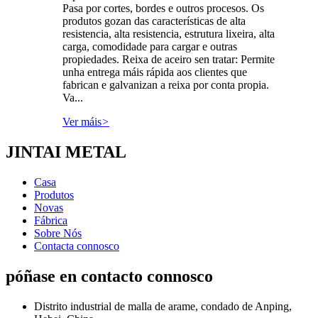
Pasa por cortes, bordes e outros procesos. Os
produtos gozan das características de alta
resistencia, alta resistencia, estrutura lixeira, alta
carga, comodidade para cargar e outras
propiedades. Reixa de aceiro sen tratar: Permite
unha entrega máis rápida aos clientes que
fabrican e galvanizan a reixa por conta propia.
Va...
Ver máis
>
JINTAI METAL
Casa
Produtos
Novas
Fábrica
Sobre Nós
Contacta connosco
póñase en contacto connosco
Distrito industrial de malla de arame, condado de Anping,