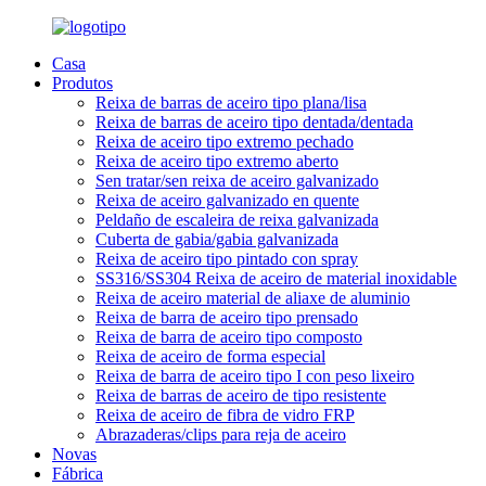
Casa
Produtos
Reixa de barras de aceiro tipo plana/lisa
Reixa de barras de aceiro tipo dentada/dentada
Reixa de aceiro tipo extremo pechado
Reixa de aceiro tipo extremo aberto
Sen tratar/sen reixa de aceiro galvanizado
Reixa de aceiro galvanizado en quente
Peldaño de escaleira de reixa galvanizada
Cuberta de gabia/gabia galvanizada
Reixa de aceiro tipo pintado con spray
SS316/SS304 Reixa de aceiro de material inoxidable
Reixa de aceiro material de aliaxe de aluminio
Reixa de barra de aceiro tipo prensado
Reixa de barra de aceiro tipo composto
Reixa de aceiro de forma especial
Reixa de barra de aceiro tipo I con peso lixeiro
Reixa de barras de aceiro de tipo resistente
Reixa de aceiro de fibra de vidro FRP
Abrazaderas/clips para reja de aceiro
Novas
Fábrica