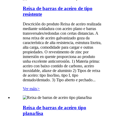
Reixa de barras de aceiro de tipo
resistente
Descrición do produto Reixa de aceiro realizada
mediante soldadura con aceiro plano e barras
transversales/redondas con certas distancias. A
nosa reixa de aceiro galvanizado goza da
característica de alta resistencia, estrutura lixeira,
alta carga, comodidade para cargar e outras
propiedades. O revestimento de zinc por
inmersión en quente proporciona ao produto
unha excelente anticorrosión. 1) Materia prima:
aceiro con baixo contido de carbono, aceiro
inoxidable, aliaxe de aluminio 2) Tipos de reixa
de aceiro: tipo liso/liso, tipo I, tipo
dentado/dentado. 3) Tipo aberto e pechado...
Ver máis
>
Reixa de barras de aceiro tipo
plana/lisa