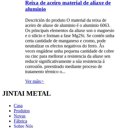
Reixa de aceiro material de aliaxe de
aluminio
Descrición do produto O material da reixa de
aceiro de aliaxe de aluminio é o aluminio 6063.
Os principais elementos da aliaxe son o magnesio
e o silicio e forman a fase Mg2Si. Se contén unha
certa cantidade de manganeso e cromo, pode
neutralizar os efectos negativos do ferro. Ás
veces engádese unha pequena cantidade de cobre
ou cinc para mellorar a resistencia da aliaxe sen
reducir significativamente a súa resistencia á
corrosión. preestirado mediante proceso de
tratamento térmico o...
Ver máis
>
JINTAI METAL
Casa
Produtos
Novas
Fábrica
Sobre Nós