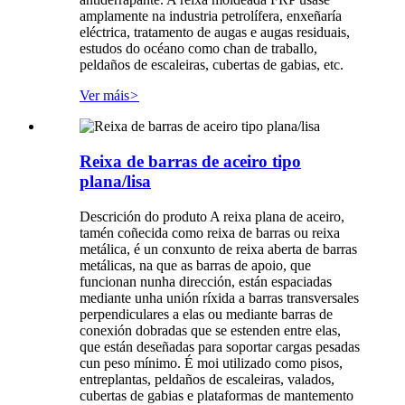
amplamente na industria petrolífera, enxeñaría
eléctrica, tratamento de augas e augas residuais,
estudos do océano como chan de traballo,
peldaños de escaleiras, cubertas de gabias, etc.
Ver máis
>
Reixa de barras de aceiro tipo
plana/lisa
Descrición do produto A reixa plana de aceiro,
tamén coñecida como reixa de barras ou reixa
metálica, é un conxunto de reixa aberta de barras
metálicas, na que as barras de apoio, que
funcionan nunha dirección, están espaciadas
mediante unha unión ríxida a barras transversales
perpendiculares a elas ou mediante barras de
conexión dobradas que se estenden entre elas,
que están deseñadas para soportar cargas pesadas
cun peso mínimo. É moi utilizado como pisos,
entreplantas, peldaños de escaleiras, valados,
cubertas de gabias e plataformas de mantemento