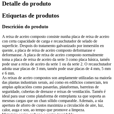
Detalle do produto
Etiquetas de produtos
Descrición do produto
A reixa de aceiro composto consiste nunha placa de reixa de aceiro
con certa capacidade de carga e recauchutador de selado de
superficie. Despois do tratamento galvanizado por inmersión en
quente, a placa de reixa de aceiro composto deformarase e
deformarase. A placa de reixa de aceiro composto normalmente
toma a placa de reixa de aceiro da serie 3 como placa básica, tamén
pode usar a reixa de aceiro da serie 1 ou da serie 2. O recauchutador
adoita usar placas de 3 mm, tamén pode usar placas de 4 mm, 5 mm
e 6 mm.
As reixas de aceiro compostos son amplamente utilizadas na maioría
das plantas industriais xerais, así como en edificios comerciais, ten
amplas aplicacións como pasarelas, plataformas, barreiras de
seguridade, cubertas de drenaxe e reixas de ventilación. Tamén é
ideal para usar como plataforma de entreplanta xa que soporta as
mesmas cargas que un chan sólido comparable. Ademais, a súa
apertura de aforro de custos maximiza a circulación de aire, luz,
calor, auga e son, ao tempo que promove a limpeza.