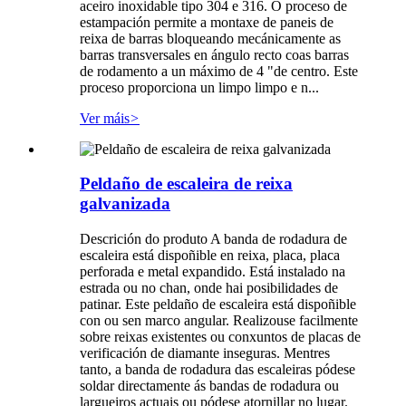
aceiro inoxidable tipo 304 e 316. O proceso de
estampación permite a montaxe de paneis de
reixa de barras bloqueando mecánicamente as
barras transversales en ángulo recto coas barras
de rodamento a un máximo de 4 "de centro. Este
proceso proporciona un limpo limpo e n...
Ver máis
>
Peldaño de escaleira de reixa
galvanizada
Descrición do produto A banda de rodadura de
escaleira está dispoñible en reixa, placa, placa
perforada e metal expandido. Está instalado na
estrada ou no chan, onde hai posibilidades de
patinar. Este peldaño de escaleira está dispoñible
con ou sen marco angular. Realizouse facilmente
sobre reixas existentes ou conxuntos de placas de
verificación de diamante inseguras. Mentres
tanto, a banda de rodadura das escaleiras pódese
soldar directamente ás bandas de rodadura ou
largueiros actuais ou pódese atornillar no lugar.