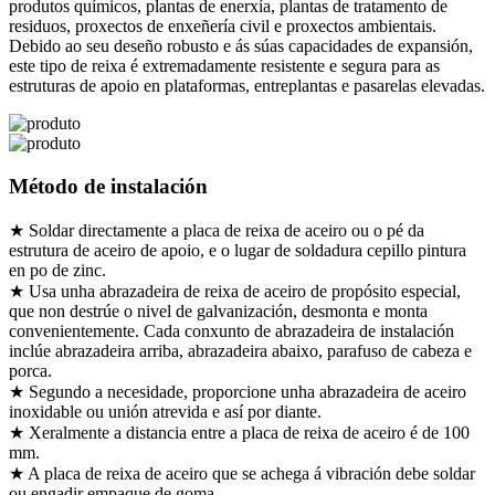
produtos químicos, plantas de enerxía, plantas de tratamento de
residuos, proxectos de enxeñería civil e proxectos ambientais.
Debido ao seu deseño robusto e ás súas capacidades de expansión,
este tipo de reixa é extremadamente resistente e segura para as
estruturas de apoio en plataformas, entreplantas e pasarelas elevadas.
Método de instalación
★ Soldar directamente a placa de reixa de aceiro ou o pé da
estrutura de aceiro de apoio, e o lugar de soldadura cepillo pintura
en po de zinc.
★ Usa unha abrazadeira de reixa de aceiro de propósito especial,
que non destrúe o nivel de galvanización, desmonta e monta
convenientemente. Cada conxunto de abrazadeira de instalación
inclúe abrazadeira arriba, abrazadeira abaixo, parafuso de cabeza e
porca.
★ Segundo a necesidade, proporcione unha abrazadeira de aceiro
inoxidable ou unión atrevida e así por diante.
★ Xeralmente a distancia entre a placa de reixa de aceiro é de 100
mm.
★ A placa de reixa de aceiro que se achega á vibración debe soldar
ou engadir empaque de goma.