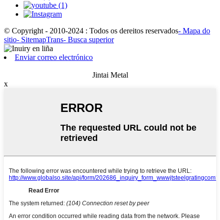
© Copyright - 2010-2024 : Todos os dereitos reservados
- Mapa do
sitio
- SitemapTrans
- Busca superior
Enviar correo electrónico
Jintai Metal
x