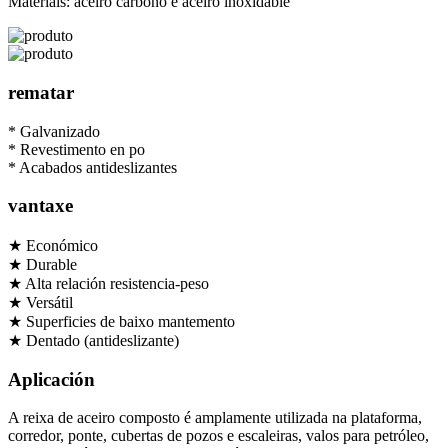
Materiais: aceiro carbono e aceiro inoxidable
rematar
* Galvanizado
* Revestimento en po
* Acabados antideslizantes
vantaxe
★ Económico
★ Durable
★ Alta relación resistencia-peso
★ Versátil
★ Superficies de baixo mantemento
★ Dentado (antideslizante)
Aplicación
A reixa de aceiro composto é amplamente utilizada na plataforma,
corredor, ponte, cubertas de pozos e escaleiras, valos para petróleo,