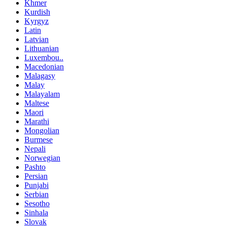
Khmer
Kurdish
Kyrgyz
Latin
Latvian
Lithuanian
Luxembou..
Macedonian
Malagasy
Malay
Malayalam
Maltese
Maori
Marathi
Mongolian
Burmese
Nepali
Norwegian
Pashto
Persian
Punjabi
Serbian
Sesotho
Sinhala
Slovak