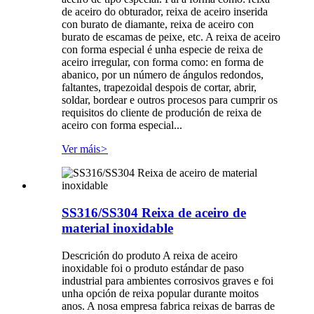
de aceiro do obturador, reixa de aceiro inserida
con burato de diamante, reixa de aceiro con
burato de escamas de peixe, etc. A reixa de aceiro
con forma especial é unha especie de reixa de
aceiro irregular, con forma como: en forma de
abanico, por un número de ángulos redondos,
faltantes, trapezoidal despois de cortar, abrir,
soldar, bordear e outros procesos para cumprir os
requisitos do cliente de produción de reixa de
aceiro con forma especial...
Ver máis
>
SS316/SS304 Reixa de aceiro de
material inoxidable
Descrición do produto A reixa de aceiro
inoxidable foi o produto estándar de paso
industrial para ambientes corrosivos graves e foi
unha opción de reixa popular durante moitos
anos. A nosa empresa fabrica reixas de barras de