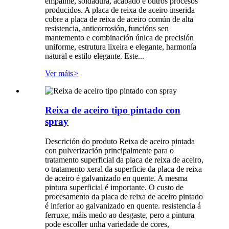
empalme, soldadura, acabado e outros procesos
producidos. A placa de reixa de aceiro inserida
cobre a placa de reixa de aceiro común de alta
resistencia, anticorrosión, funcións sen
mantemento e combinación única de precisión
uniforme, estrutura lixeira e elegante, harmonía
natural e estilo elegante. Este...
Ver máis
>
Reixa de aceiro tipo pintado con
spray
Descrición do produto Reixa de aceiro pintada
con pulverización principalmente para o
tratamento superficial da placa de reixa de aceiro,
o tratamento xeral da superficie da placa de reixa
de aceiro é galvanizado en quente. A mesma
pintura superficial é importante. O custo de
procesamento da placa de reixa de aceiro pintado
é inferior ao galvanizado en quente. resistencia á
ferruxe, máis medo ao desgaste, pero a pintura
pode escoller unha variedade de cores,