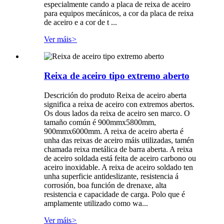
especialmente cando a placa de reixa de aceiro
para equipos mecánicos, a cor da placa de reixa
de aceiro e a cor de t ...
Ver máis
>
Reixa de aceiro tipo extremo aberto
Descrición do produto Reixa de aceiro aberta
significa a reixa de aceiro con extremos abertos.
Os dous lados da reixa de aceiro sen marco. O
tamaño común é 900mmx5800mm,
900mmx6000mm. A reixa de aceiro aberta é
unha das reixas de aceiro máis utilizadas, tamén
chamada reixa metálica de barra aberta. A reixa
de aceiro soldada está feita de aceiro carbono ou
aceiro inoxidable. A reixa de aceiro soldado ten
unha superficie antideslizante, resistencia á
corrosión, boa función de drenaxe, alta
resistencia e capacidade de carga. Polo que é
amplamente utilizado como wa...
Ver máis
>