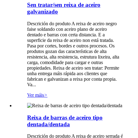
Sen tratar/sen reixa de aceiro
galvanizado
Descrición do produto A reixa de aceiro negro
faise soldando con aceiro plano de aceiro
dentado e barras con certa distancia. E a
superficie da reixa de aceiro non está tratada.
Pasa por cortes, bordes e outros procesos. Os
produtos gozan das características de alta
resistencia, alta resistencia, estrutura lixeira, alta
carga, comodidade para cargar e outras
propiedades. Reixa de aceiro sen tratar: Permite
unha entrega máis rápida aos clientes que
fabrican e galvanizan a reixa por conta propia.
Va...
Ver máis
>
Reixa de barras de aceiro tipo
dentada/dentada
Descrición do produto A reixa de aceiro serrada é