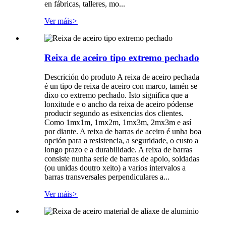
en fábricas, talleres, mo...
Ver máis
>
Reixa de aceiro tipo extremo pechado
Descrición do produto A reixa de aceiro pechada
é un tipo de reixa de aceiro con marco, tamén se
dixo co extremo pechado. Isto significa que a
lonxitude e o ancho da reixa de aceiro pódense
producir segundo as esixencias dos clientes.
Como 1mx1m, 1mx2m, 1mx3m, 2mx3m e así
por diante. A reixa de barras de aceiro é unha boa
opción para a resistencia, a seguridade, o custo a
longo prazo e a durabilidade. A reixa de barras
consiste nunha serie de barras de apoio, soldadas
(ou unidas doutro xeito) a varios intervalos a
barras transversales perpendiculares a...
Ver máis
>