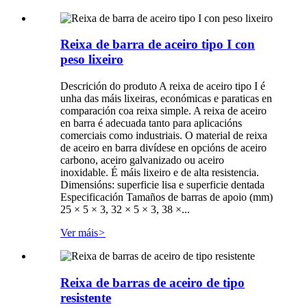
Reixa de barra de aceiro tipo I con
peso lixeiro
Descrición do produto A reixa de aceiro tipo I é
unha das máis lixeiras, económicas e paraticas en
comparación coa reixa simple. A reixa de aceiro
en barra é adecuada tanto para aplicacións
comerciais como industriais. O material de reixa
de aceiro en barra divídese en opcións de aceiro
carbono, aceiro galvanizado ou aceiro
inoxidable. É máis lixeiro e de alta resistencia.
Dimensións: superficie lisa e superficie dentada
Especificación Tamaños de barras de apoio (mm)
25 × 5 × 3, 32 × 5 × 3, 38 ×...
Ver máis
>
Reixa de barras de aceiro de tipo
resistente