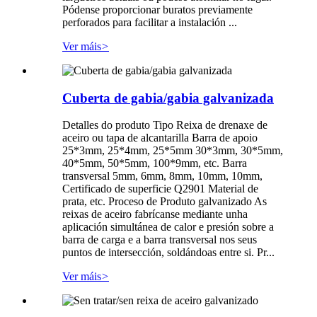
Pódense proporcionar buratos previamente
perforados para facilitar a instalación ...
Ver máis
>
Cuberta de gabia/gabia galvanizada
Detalles do produto Tipo Reixa de drenaxe de
aceiro ou tapa de alcantarilla Barra de apoio
25*3mm, 25*4mm, 25*5mm 30*3mm, 30*5mm,
40*5mm, 50*5mm, 100*9mm, etc. Barra
transversal 5mm, 6mm, 8mm, 10mm, 10mm,
Certificado de superficie Q2901 Material de
prata, etc. Proceso de Produto galvanizado As
reixas de aceiro fabrícanse mediante unha
aplicación simultánea de calor e presión sobre a
barra de carga e a barra transversal nos seus
puntos de intersección, soldándoas entre si. Pr...
Ver máis
>