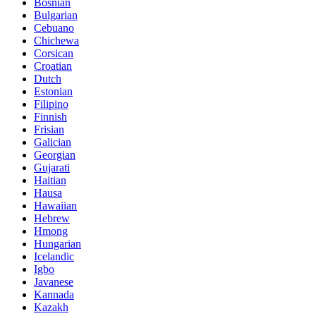
Bosnian
Bulgarian
Cebuano
Chichewa
Corsican
Croatian
Dutch
Estonian
Filipino
Finnish
Frisian
Galician
Georgian
Gujarati
Haitian
Hausa
Hawaiian
Hebrew
Hmong
Hungarian
Icelandic
Igbo
Javanese
Kannada
Kazakh