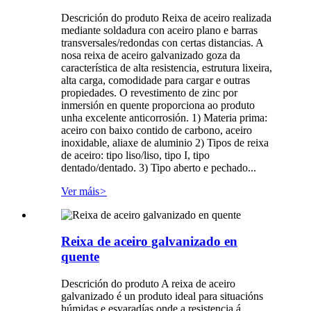
Descrición do produto Reixa de aceiro realizada
mediante soldadura con aceiro plano e barras
transversales/redondas con certas distancias. A
nosa reixa de aceiro galvanizado goza da
característica de alta resistencia, estrutura lixeira,
alta carga, comodidade para cargar e outras
propiedades. O revestimento de zinc por
inmersión en quente proporciona ao produto
unha excelente anticorrosión. 1) Materia prima:
aceiro con baixo contido de carbono, aceiro
inoxidable, aliaxe de aluminio 2) Tipos de reixa
de aceiro: tipo liso/liso, tipo I, tipo
dentado/dentado. 3) Tipo aberto e pechado...
Ver máis
>
Reixa de aceiro galvanizado en
quente
Descrición do produto A reixa de aceiro
galvanizado é un produto ideal para situacións
húmidas e esvaradías onde a resistencia á