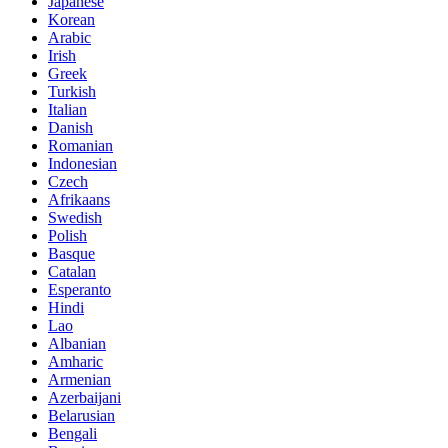
Japanese
Korean
Arabic
Irish
Greek
Turkish
Italian
Danish
Romanian
Indonesian
Czech
Afrikaans
Swedish
Polish
Basque
Catalan
Esperanto
Hindi
Lao
Albanian
Amharic
Armenian
Azerbaijani
Belarusian
Bengali