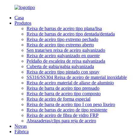
Casa
Produtos
Reixa de barras de aceiro tipo plana/lisa
Reixa de barras de aceiro tipo dentada/dentada
Reixa de aceiro tipo extremo pechado
Reixa de aceiro tipo extremo aberto
Sen tratar/sen reixa de aceiro galvanizado
Reixa de aceiro galvanizado en quente
Peldaño de escaleira de reixa galvanizada
Cuberta de gabia/gabia galvanizada
Reixa de aceiro tipo pintado con spray
SS316/SS304 Reixa de aceiro de material inoxidable
Reixa de aceiro material de aliaxe de aluminio
Reixa de barra de aceiro tipo prensado
Reixa de barra de aceiro tipo composto
Reixa de aceiro de forma especial
Reixa de barra de aceiro tipo I con peso lixeiro
Reixa de barras de aceiro de tipo resistente
Reixa de aceiro de fibra de vidro FRP
Abrazaderas/clips para reja de aceiro
Novas
Fábrica