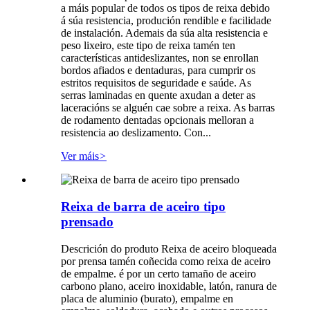
a máis popular de todos os tipos de reixa debido
á súa resistencia, produción rendible e facilidade
de instalación. Ademais da súa alta resistencia e
peso lixeiro, este tipo de reixa tamén ten
características antideslizantes, non se enrollan
bordos afiados e dentaduras, para cumprir os
estritos requisitos de seguridade e saúde. As
serras laminadas en quente axudan a deter as
laceracións se alguén cae sobre a reixa. As barras
de rodamento dentadas opcionais melloran a
resistencia ao deslizamento. Con...
Ver máis
>
Reixa de barra de aceiro tipo
prensado
Descrición do produto Reixa de aceiro bloqueada
por prensa tamén coñecida como reixa de aceiro
de empalme. é por un certo tamaño de aceiro
carbono plano, aceiro inoxidable, latón, ranura de
placa de aluminio (burato), empalme en